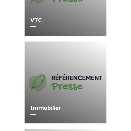
VTC
Immobilier