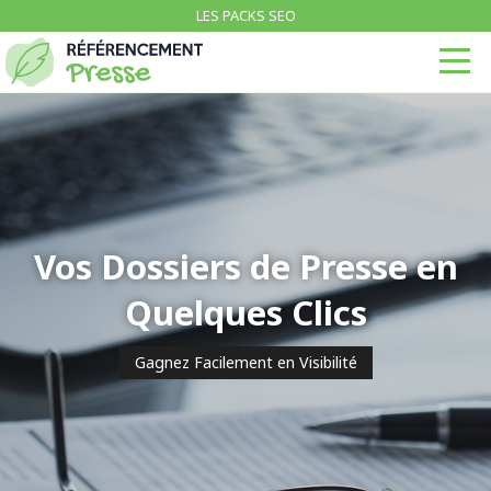
LES PACKS SEO
Vos Dossiers de Presse en
Quelques Clics
Gagnez Facilement en Visibilité