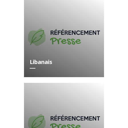
Libanais