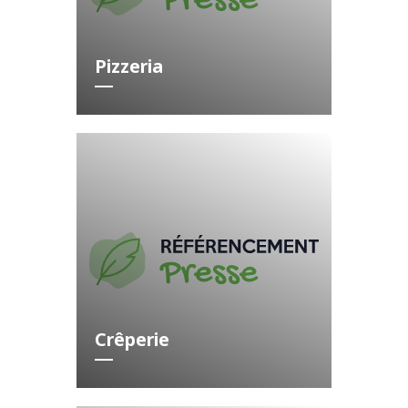
Pizzeria
Crêperie