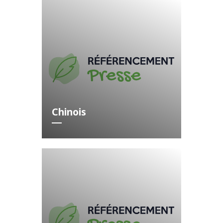
Chinois