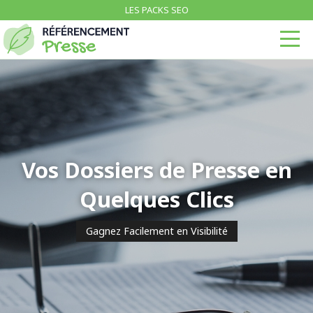
LES PACKS SEO
Vos Dossiers de Presse en
Quelques Clics
Gagnez Facilement en Visibilité