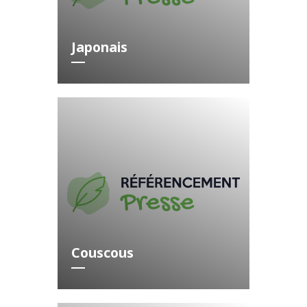
Japonais
Couscous