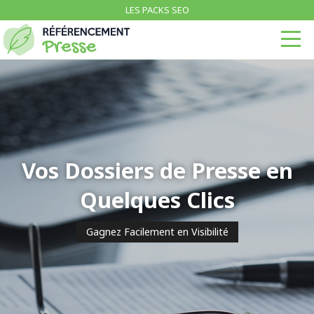
LES PACKS SEO
Vos Dossiers de Presse en
Quelques Clics
Gagnez Facilement en Visibilité