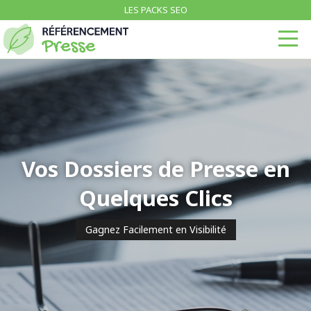
LES PACKS SEO
Vos Dossiers de Presse en
Quelques Clics
Gagnez Facilement en Visibilité